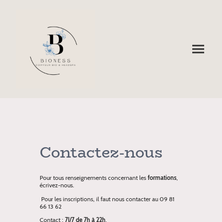
Contactez-nous
Pour tous renseignements concernant les
formations
,
écrivez-nous.
Pour les inscriptions, il faut nous contacter au 09 81
66 13 62
Contact :
7J/7 de 7h à 22h
.